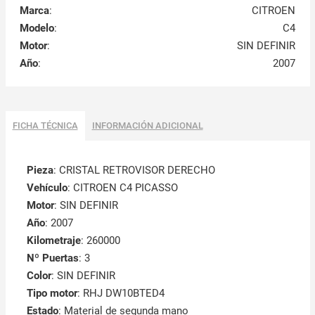
Marca
:
CITROEN
Modelo
:
C4
Motor
:
SIN DEFINIR
Año
:
2007
FICHA TÉCNICA
INFORMACIÓN ADICIONAL
Pieza
: CRISTAL RETROVISOR DERECHO
Vehículo
: CITROEN C4 PICASSO
Motor
: SIN DEFINIR
Año
: 2007
Kilometraje
: 260000
Nº Puertas
: 3
Color
: SIN DEFINIR
Tipo motor
: RHJ DW10BTED4
Estado
: Material de segunda mano