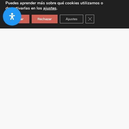
Puedes aprender más sobre qué cookies utilizamos o
desactivarlas en los
ajustes
.
Cerrar el banner de co
Aceptar
Rechazar
Ajustes