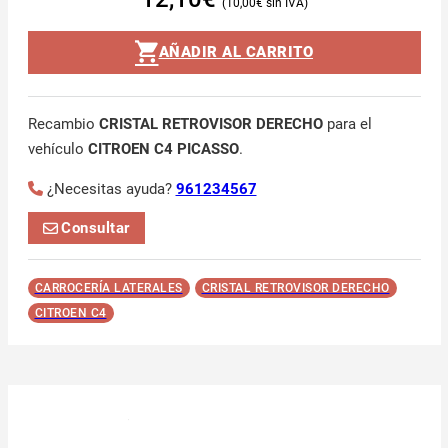
10,00
€
AÑADIR AL CARRITO
Recambio
CRISTAL RETROVISOR DERECHO
para el
vehículo
CITROEN C4 PICASSO
.
¿Necesitas ayuda?
961234567
Consultar
CARROCERÍA LATERALES
CRISTAL RETROVISOR DERECHO
CITROEN C4