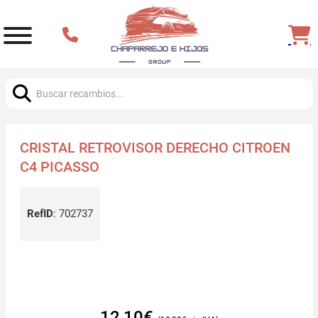
Buscar:
CRISTAL RETROVISOR DERECHO CITROEN
C4 PICASSO
RefID
:
702737
12,10
€