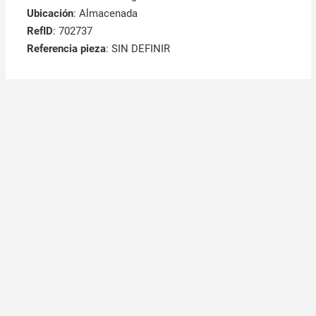
Ubicación
: Almacenada
RefID
: 702737
Referencia pieza
: SIN DEFINIR