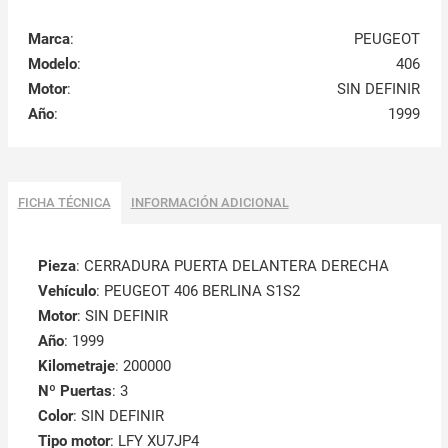
Marca
:
PEUGEOT
Modelo
:
406
Motor
:
SIN DEFINIR
Año
:
1999
FICHA TÉCNICA
INFORMACIÓN ADICIONAL
Pieza
: CERRADURA PUERTA DELANTERA DERECHA
Vehículo
: PEUGEOT 406 BERLINA S1S2
Motor
: SIN DEFINIR
Año
: 1999
Kilometraje
: 200000
Nº Puertas
: 3
Color
: SIN DEFINIR
Tipo motor
: LFY XU7JP4