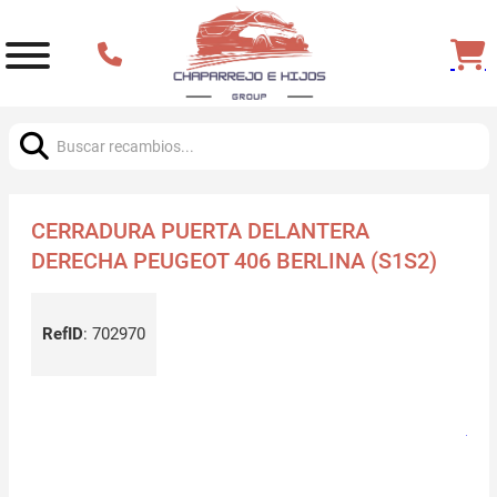
Buscar:
CERRADURA PUERTA DELANTERA
DERECHA PEUGEOT 406 BERLINA (S1S2)
RefID
:
702970