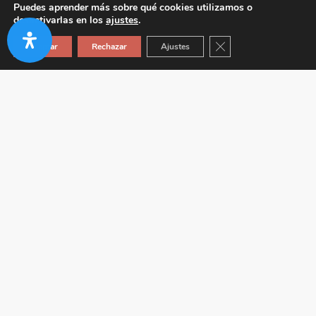
Puedes aprender más sobre qué cookies utilizamos o
desactivarlas en los
ajustes
.
Cerrar el banner de co
Aceptar
Rechazar
Ajustes