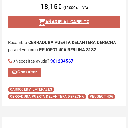
18,15
€
15,00
€
AÑADIR AL CARRITO
Recambio
CERRADURA PUERTA DELANTERA DERECHA
para el vehículo
PEUGEOT 406 BERLINA S1S2
.
¿Necesitas ayuda?
961234567
Consultar
CARROCERÍA LATERALES
CERRADURA PUERTA DELANTERA DERECHA
PEUGEOT 406