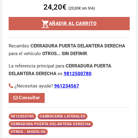
24,20
€
20,00
€
AÑADIR AL CARRITO
Recambio
CERRADURA PUERTA DELANTERA DERECHA
para el vehículo
OTROS... SIN DEFINIR
.
La referencia principal para
CERRADURA PUERTA
DELANTERA DERECHA
es
9812500780
.
¿Necesitas ayuda?
961234567
Consultar
9812500780
CARROCERÍA LATERALES
CERRADURA PUERTA DELANTERA DERECHA
OTROS... MODELOS