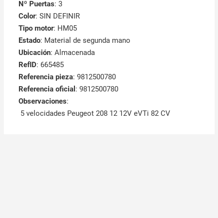
Nº Puertas
: 3
Color
: SIN DEFINIR
Tipo motor
: HM05
Estado
: Material de segunda mano
Ubicación
: Almacenada
RefID
: 665485
Referencia pieza
: 9812500780
Referencia oficial
: 9812500780
Observaciones
:
5 velocidades Peugeot 208 12 12V eVTi 82 CV