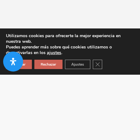
Utilizamos cookies para ofrecerte la mejor experiencia en
nuestra web.
Puedes aprender más sobre qué cookies utilizamos o
desactivarlas en los
ajustes
.
Cerrar el banner de co
Aceptar
Rechazar
Ajustes