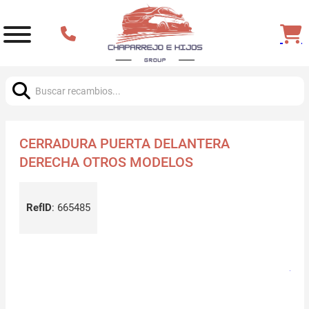
Buscar:
CERRADURA PUERTA DELANTERA
DERECHA OTROS MODELOS
RefID
:
665485