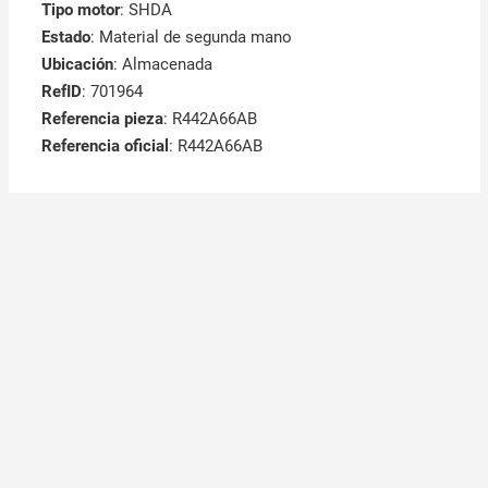
Tipo motor
: SHDA
Estado
: Material de segunda mano
Ubicación
: Almacenada
RefID
: 701964
Referencia pieza
: R442A66AB
Referencia oficial
: R442A66AB