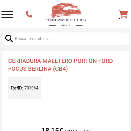
Buscar:
CERRADURA MALETERO PORTON FORD
FOCUS BERLINA (CB4)
RefID
:
701964
18,15
€