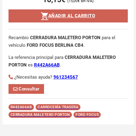
15,00
€
AÑADIR AL CARRITO
Recambio
CERRADURA MALETERO PORTON
para el
vehículo
FORD FOCUS BERLINA CB4
.
La referencia principal para
CERRADURA MALETERO
PORTON
es
R442A66AB
.
¿Necesitas ayuda?
961234567
Consultar
R442A66AB
CARROCERÍA TRASERA
CERRADURA MALETERO PORTON
FORD FOCUS