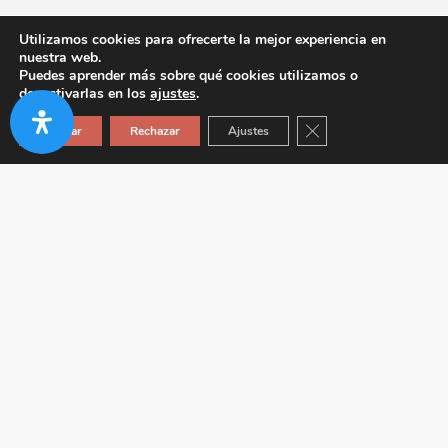
Utilizamos cookies para ofrecerte la mejor experiencia en
nuestra web.
Puedes aprender más sobre qué cookies utilizamos o
desactivarlas en los
ajustes
.
Cerrar el banner de co
Aceptar
Rechazar
Ajustes