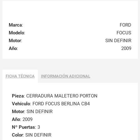
Marca
:
FORD
Modelo
:
FOCUS
Motor
:
SIN DEFINIR
Año
:
2009
FICHA TÉCNICA
INFORMACIÓN ADICIONAL
Pieza
: CERRADURA MALETERO PORTON
Vehículo
: FORD FOCUS BERLINA CB4
Motor
: SIN DEFINIR
Año
: 2009
Nº Puertas
: 3
Color
: SIN DEFINIR