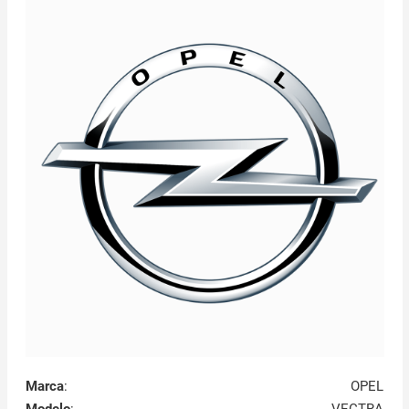
Marca
:
OPEL