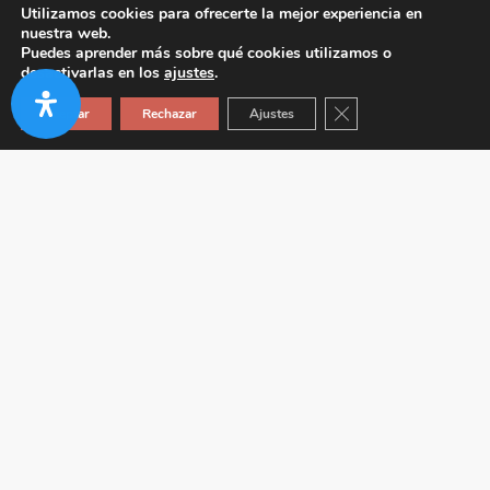
Utilizamos cookies para ofrecerte la mejor experiencia en
nuestra web.
Puedes aprender más sobre qué cookies utilizamos o
desactivarlas en los
ajustes
.
Cerrar el banner de co
Aceptar
Rechazar
Ajustes