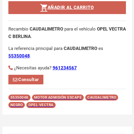
AÑADIR AL CARRITO
Recambio
CAUDALIMETRO
para el vehículo
OPEL VECTRA
C BERLINA
.
La referencia principal para
CAUDALIMETRO
es
55350048
.
¿Necesitas ayuda?
961234567
Consultar
55350048
MOTOR ADMISIÓN ESCAPE
CAUDALIMETRO
NEGRO
OPEL VECTRA