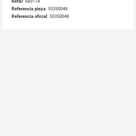
RefID
: 689174
Referencia pieza
: 55350048
Referencia oficial
: 55350048