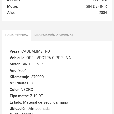
Modelo
:
VECTRA
Motor
:
SIN DEFINIR
Año
:
2004
FICHA TÉCNICA
INFORMACIÓN ADICIONAL
Pieza
: CAUDALIMETRO
Vehículo
: OPEL VECTRA C BERLINA
Motor
: SIN DEFINIR
Año
: 2004
Kilometraje
: 370000
Nº Puertas
: 3
Color
: NEGRO
Tipo motor
: Z 19 DT
Estado
: Material de segunda mano
Ubicación
: Almacenada