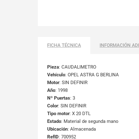
FICHA TÉCNICA
INFORMACIÓN AD
Pieza
: CAUDALIMETRO
Vehículo
: OPEL ASTRA G BERLINA
Motor
: SIN DEFINIR
Año
: 1998
Nº Puertas
: 3
Color
: SIN DEFINIR
Tipo motor
: X 20 DTL
Estado
: Material de segunda mano
Ubicación
: Almacenada
RefID
: 700952