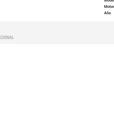
Mode
Motor
Año
:
ICIONAL