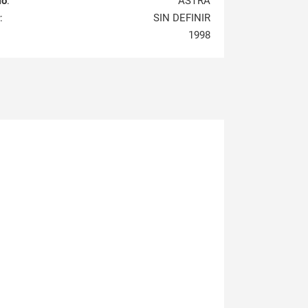
lo
:
ASTRA
:
SIN DEFINIR
1998