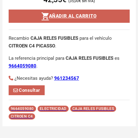
35,00
€
AÑADIR AL CARRITO
Recambio
CAJA RELES FUSIBLES
para el vehículo
CITROEN C4 PICASSO
.
La referencia principal para
CAJA RELES FUSIBLES
es
9664059080
.
¿Necesitas ayuda?
961234567
Consultar
9664059080
ELECTRICIDAD
CAJA RELES FUSIBLES
CITROEN C4