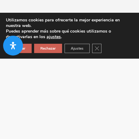
Utilizamos cookies para ofrecerte la mejor experiencia en
nuestra web.
Puedes aprender más sobre qué cookies utilizamos o
desactivarlas en los
ajustes
.
Cerrar el banner de co
Aceptar
Rechazar
Ajustes