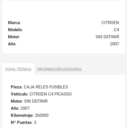
Marca
:
CITROEN
Modelo
:
C4
Motor
:
SIN DEFINIR
Año
:
2007
FICHA TÉCNICA
INFORMACIÓN ADICIONAL
Pieza
: CAJA RELES FUSIBLES
Vehículo
: CITROEN C4 PICASSO
Motor
: SIN DEFINIR
Año
: 2007
Kilometraje
: 260000
Nº Puertas
: 3