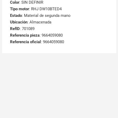
Color
: SIN DEFINIR
Tipo motor
: RHJ DW10BTED4
Estado
: Material de segunda mano
Ubicación
: Almacenada
RefID
: 701089
Referencia pieza
: 9664059080
Referencia oficial
: 9664059080