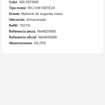
Color
: SIN DEFINIR
Tipo motor
: RHJ DW10BTED4
Estado
: Material de segunda mano
Ubicación
: Almacenada
RefID
: 702731
Referencia pieza
: 9664055680
Referencia oficial
: 9664055680
Observaciones
:
DELPHI