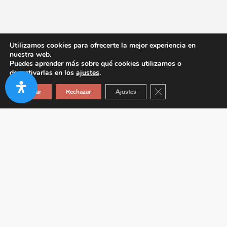
Utilizamos cookies para ofrecerte la mejor experiencia en
nuestra web.
Puedes aprender más sobre qué cookies utilizamos o
desactivarlas en los
ajustes
.
Cerrar el banner de co
Aceptar
Rechazar
Ajustes