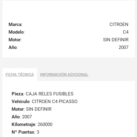
Marca
:
CITROEN
Modelo
:
C4
Motor
:
SIN DEFINIR
Año
:
2007
FICHA TÉCNICA
INFORMACIÓN ADICIONAL
Pieza
: CAJA RELES FUSIBLES
Vehículo
: CITROEN C4 PICASSO
Motor
: SIN DEFINIR
Año
: 2007
Kilometraje
: 260000
Nº Puertas
: 3