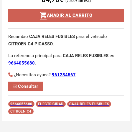
70,00
€
AÑADIR AL CARRITO
Recambio
CAJA RELES FUSIBLES
para el vehículo
CITROEN C4 PICASSO
.
La referencia principal para
CAJA RELES FUSIBLES
es
9664055680
.
¿Necesitas ayuda?
961234567
Consultar
9664055680
ELECTRICIDAD
CAJA RELES FUSIBLES
CITROEN C4