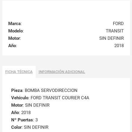
Marca
:
FORD
Modelo
:
TRANSIT
Motor
:
SIN DEFINIR
Año
:
2018
FICHA TÉCNICA
INFORMACIÓN ADICIONAL
Pieza
: BOMBA SERVODIRECCION
Vehículo
: FORD TRANSIT COURIER C4A
Motor
: SIN DEFINIR
Año
: 2018
Nº Puertas
: 3
Color
: SIN DEFINIR