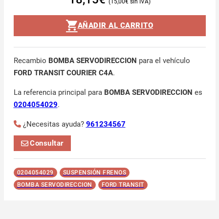
15,00
€
AÑADIR AL CARRITO
Recambio
BOMBA SERVODIRECCION
para el vehículo
FORD TRANSIT COURIER C4A
.
La referencia principal para
BOMBA SERVODIRECCION
es
0204054029
.
¿Necesitas ayuda?
961234567
Consultar
0204054029
SUSPENSIÓN FRENOS
BOMBA SERVODIRECCION
FORD TRANSIT