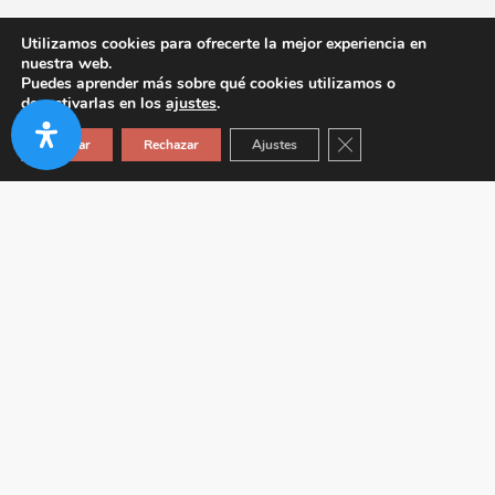
Utilizamos cookies para ofrecerte la mejor experiencia en
nuestra web.
Puedes aprender más sobre qué cookies utilizamos o
desactivarlas en los
ajustes
.
Cerrar el banner de co
Aceptar
Rechazar
Ajustes