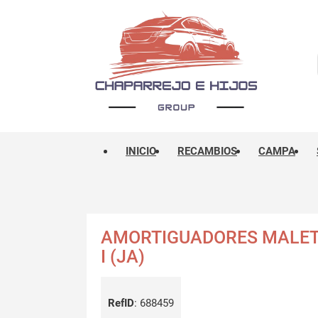
INICIO
RECAMBIOS
CAMPA
AMORTIGUADORES MALET
I (JA)
RefID
:
688459