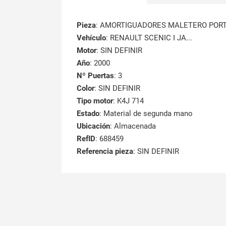
Pieza
: AMORTIGUADORES MALETERO POR
Vehículo
: RENAULT SCENIC I JA...
Motor
: SIN DEFINIR
Año
: 2000
Nº Puertas
: 3
Color
: SIN DEFINIR
Tipo motor
: K4J 714
Estado
: Material de segunda mano
Ubicación
: Almacenada
RefID
: 688459
Referencia pieza
: SIN DEFINIR