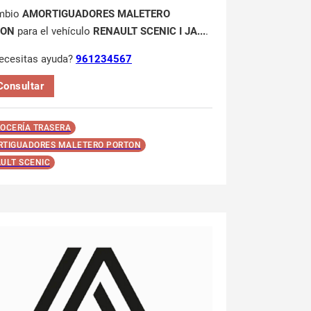
mbio
AMORTIGUADORES MALETERO
TON
para el vehículo
RENAULT SCENIC I JA...
.
ecesitas ayuda?
961234567
Consultar
OCERÍA TRASERA
TIGUADORES MALETERO PORTON
ULT SCENIC