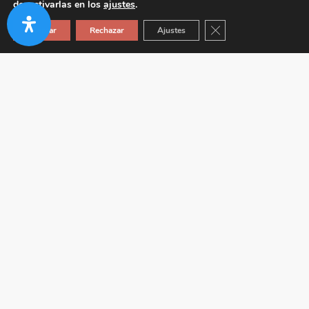
desactivarlas en los
ajustes
.
Cerrar el banner de co
Aceptar
Rechazar
Ajustes