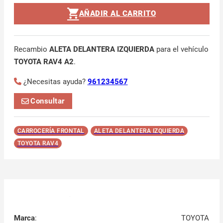
AÑADIR AL CARRITO
Recambio
ALETA DELANTERA IZQUIERDA
para el vehículo
TOYOTA RAV4 A2
.
¿Necesitas ayuda?
961234567
Consultar
CARROCERÍA FRONTAL
ALETA DELANTERA IZQUIERDA
TOYOTA RAV4
Marca
:
TOYOTA