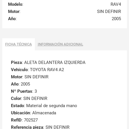
Modelo
:
RAV4
Motor
:
SIN DEFINIR
Año
:
2005
FICHA TÉCNICA
INFORMACIÓN ADICIONAL
Pieza
: ALETA DELANTERA IZQUIERDA
Vehículo
: TOYOTA RAV4 A2
Motor
: SIN DEFINIR
Año
: 2005
Nº Puertas
: 3
Color
: SIN DEFINIR
Estado
: Material de segunda mano
Ubicación
: Almacenada
RefID
: 702527
Referencia pieza
: SIN DEFINIR