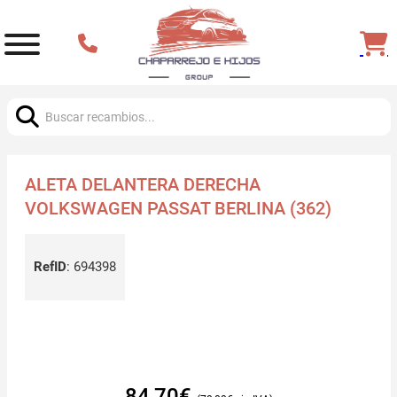
Buscar:
ALETA DELANTERA DERECHA
VOLKSWAGEN PASSAT BERLINA (362)
RefID
:
694398
84,70
€