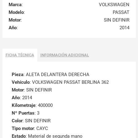
Marca
:
VOLKSWAGEN
Modelo
:
PASSAT
Motor
:
SIN DEFINIR
Año
:
2014
FICHA TÉCNICA
INFORMACIÓN ADICIONAL
Pieza
: ALETA DELANTERA DERECHA
Vehículo
: VOLKSWAGEN PASSAT BERLINA 362
Motor
: SIN DEFINIR
Año
: 2014
Kilometraje
: 400000
Nº Puertas
: 3
Color
: SIN DEFINIR
Tipo motor
: CAYC
Estado
: Material de segunda mano