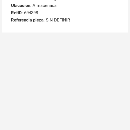
Ubicación
: Almacenada
RefID
: 694398
Referencia pieza
: SIN DEFINIR