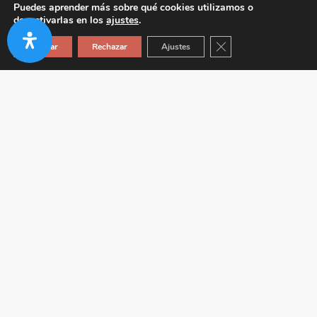
Puedes aprender más sobre qué cookies utilizamos o
desactivarlas en los
ajustes
.
Cerrar el banner de co
Aceptar
Rechazar
Ajustes