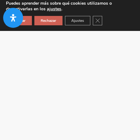
Puedes aprender más sobre qué cookies utilizamos o
desactivarlas en los
ajustes
.
Cerrar el banner de co
Aceptar
Rechazar
Ajustes