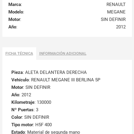
Marca
:
RENAULT
Modelo
:
MEGANE
Motor
:
SIN DEFINIR
Año
:
2012
FICHA TÉCNICA
INFORMACIÓN ADICIONAL
Pieza
: ALETA DELANTERA DERECHA
Vehículo
: RENAULT MEGANE III BERLINA 5P
Motor
: SIN DEFINIR
Año
: 2012
Kilometraje
: 130000
Nº Puertas
: 3
Color
: SIN DEFINIR
Tipo motor
: H5F 400
Estado
: Material de segunda mano