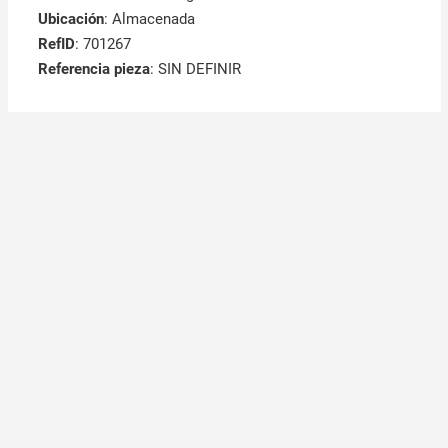
Ubicación
: Almacenada
RefID
: 701267
Referencia pieza
: SIN DEFINIR