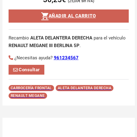
25,00
€
AÑADIR AL CARRITO
Recambio
ALETA DELANTERA DERECHA
para el vehículo
RENAULT MEGANE III BERLINA 5P
.
¿Necesitas ayuda?
961234567
Consultar
CARROCERÍA FRONTAL
ALETA DELANTERA DERECHA
RENAULT MEGANE