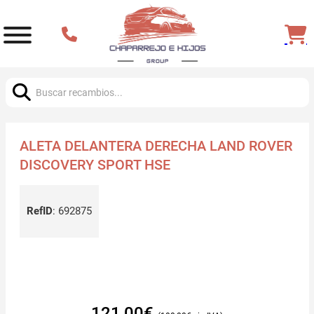
Buscar:
ALETA DELANTERA DERECHA LAND ROVER
DISCOVERY SPORT HSE
RefID
:
692875
121,00
€