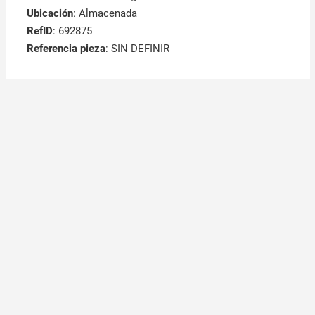
Ubicación
: Almacenada
RefID
: 692875
Referencia pieza
: SIN DEFINIR