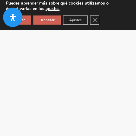
Puedes aprender más sobre qué cookies utilizamos o
desactivarlas en los
ajustes
.
Cerrar el banner de co
Aceptar
Rechazar
Ajustes