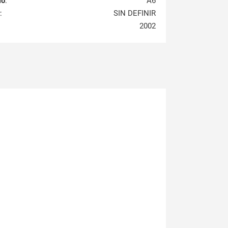
lo
:
A6
:
SIN DEFINIR
2002