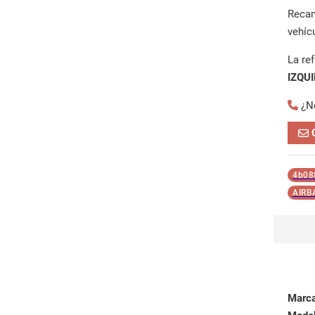
Reca
vehíc
La re
IZQU
¿N
4b08
AIRB
Marc