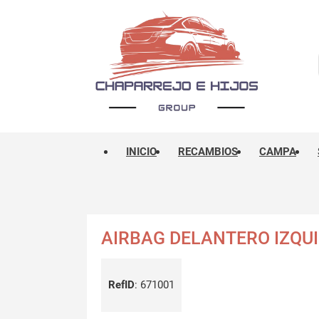
INICIO
RECAMBIOS
CAMPA
AIRBAG DELANTERO IZQUI
RefID
:
671001