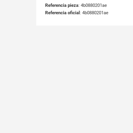
Referencia pieza
: 4b0880201ae
Referencia oficial
: 4b0880201ae