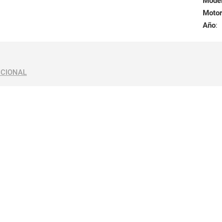
Mode
Motor
Año
:
ICIONAL