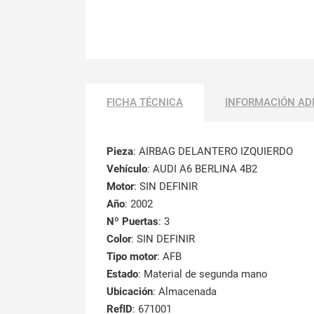
FICHA TÉCNICA
INFORMACIÓN AD
Pieza
: AIRBAG DELANTERO IZQUIERDO
Vehículo
: AUDI A6 BERLINA 4B2
Motor
: SIN DEFINIR
Año
: 2002
Nº Puertas
: 3
Color
: SIN DEFINIR
Tipo motor
: AFB
Estado
: Material de segunda mano
Ubicación
: Almacenada
RefID
: 671001