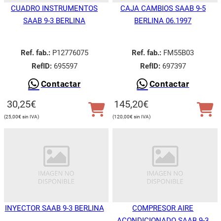
CUADRO INSTRUMENTOS
CAJA CAMBIOS SAAB 9-5
SAAB 9-3 BERLINA
BERLINA 06.1997
Ref. fab.:
P12776075
Ref. fab.:
FM55B03
RefID:
695597
RefID:
697397
Contactar
Contactar
30,25
€
145,20
€
25,00
€
120,00
€
INYECTOR SAAB 9-3 BERLINA
COMPRESOR AIRE
ACONDICIONADO SAAB 9-3