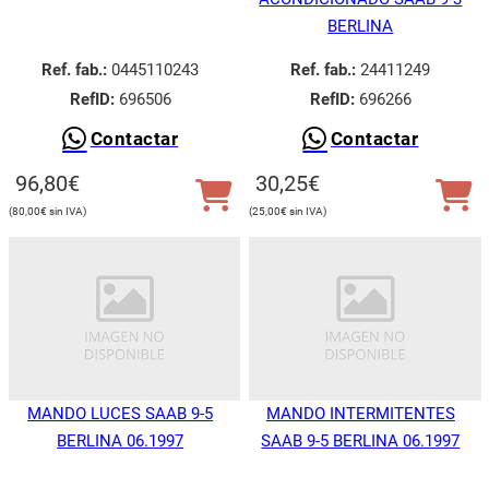
BERLINA
Ref. fab.:
0445110243
Ref. fab.:
24411249
RefID:
696506
RefID:
696266
Contactar
Contactar
96,80
€
30,25
€
80,00
€
25,00
€
MANDO LUCES SAAB 9-5
MANDO INTERMITENTES
BERLINA 06.1997
SAAB 9-5 BERLINA 06.1997