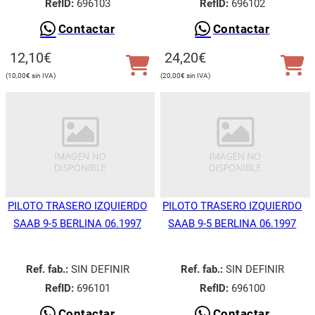
RefID:
696103
RefID:
696102
Contactar
Contactar
12,10
€
24,20
€
10,00
€
20,00
€
PILOTO TRASERO IZQUIERDO
PILOTO TRASERO IZQUIERDO
SAAB 9-5 BERLINA 06.1997
SAAB 9-5 BERLINA 06.1997
Ref. fab.:
SIN DEFINIR
Ref. fab.:
SIN DEFINIR
RefID:
696101
RefID:
696100
Contactar
Contactar