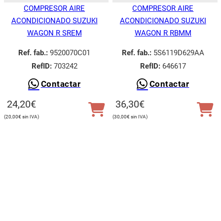
COMPRESOR AIRE
COMPRESOR AIRE
ACONDICIONADO SUZUKI
ACONDICIONADO SUZUKI
WAGON R SREM
WAGON R RBMM
Ref. fab.:
9520070C01
Ref. fab.:
5S6119D629AA
RefID:
703242
RefID:
646617
Contactar
Contactar
24,20
€
36,30
€
20,00
€
30,00
€