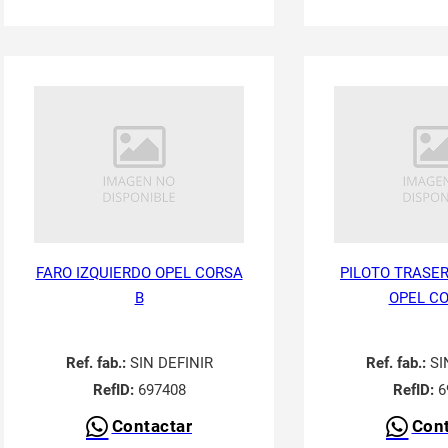
FARO IZQUIERDO OPEL CORSA
PILOTO TRASER
B
OPEL CO
Ref. fab.:
SIN DEFINIR
Ref. fab.:
SI
RefID:
697408
RefID:
6
Contactar
Cont