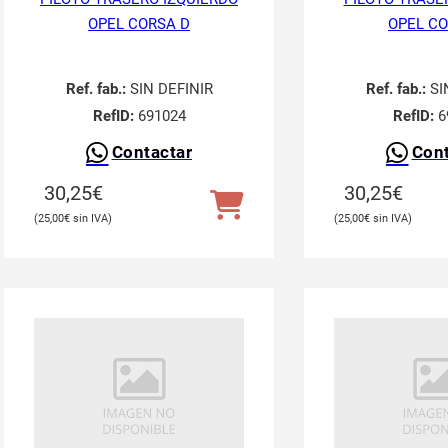
OPEL CORSA D
OPEL CO
Ref. fab.:
SIN DEFINIR
Ref. fab.:
SI
RefID:
691024
RefID:
6
Contactar
Cont
30,25
€
30,25
€
25,00
€
25,00
€