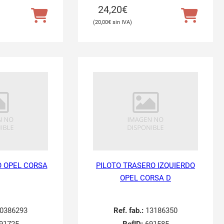
24,20
€
20,00
€
O OPEL CORSA
PILOTO TRASERO IZQUIERDO
OPEL CORSA D
0386293
Ref. fab.:
13186350