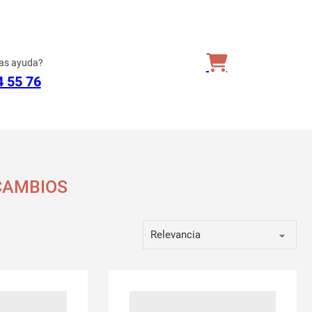
as ayuda?
4 55 76
CAMBIOS